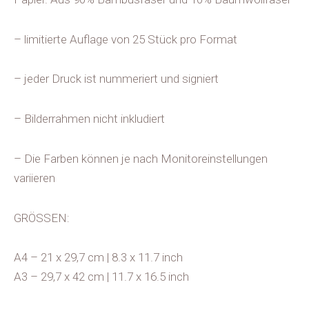
– limitierte Auflage von 25 Stück pro Format
– jeder Druck ist nummeriert und signiert
– Bilderrahmen nicht inkludiert
– Die Farben können je nach Monitoreinstellungen
variieren
GRÖSSEN:
A4 – 21 x 29,7 cm | 8.3 x 11.7 inch
A3 – 29,7 x 42 cm | 11.7 x 16.5 inch