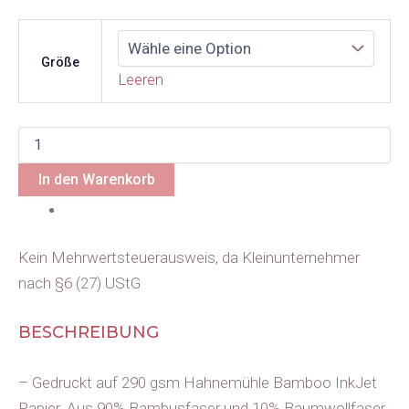
Größe
Leeren
In den Warenkorb
Kein Mehrwertsteuerausweis, da Kleinunternehmer
nach §6 (27) UStG
BESCHREIBUNG
– Gedruckt auf 290 gsm Hahnemühle Bamboo InkJet
Papier. Aus 90% Bambusfaser und 10% Baumwollfaser