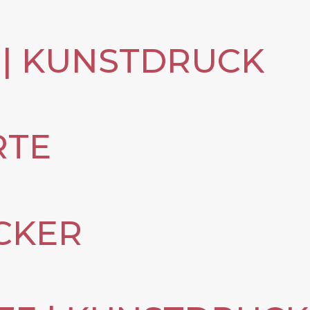
| KUNSTDRUCK
RTE
ICKER