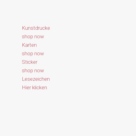
Zum
Inhalt
springen
Kunstdrucke
shop now
Karten
shop now
Sticker
shop now
Lesezeichen
Hier klicken